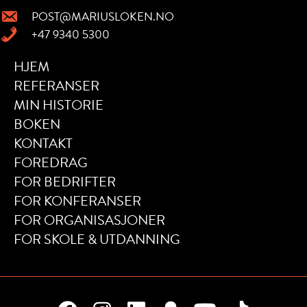
POST@MARIUSLOKEN.NO
+47 9340 5300
HJEM
REFERANSER
MIN HISTORIE
BOKEN
KONTAKT
FOREDRAG
FOR BEDRIFTER
FOR KONFERANSER
FOR ORGANISASJONER
FOR SKOLE & UTDANNING