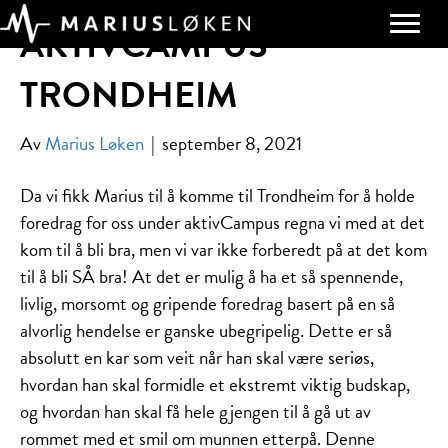
AKTIVCAMPUS
TRONDHEIM
Av
Marius Løken
|
september 8, 2021
Da vi fikk Marius til å komme til Trondheim for å holde
foredrag for oss under aktivCampus regna vi med at det
kom til å bli bra, men vi var ikke forberedt på at det kom
til å bli SÅ bra! At det er mulig å ha et så spennende,
livlig, morsomt og gripende foredrag basert på en så
alvorlig hendelse er ganske ubegripelig. Dette er så
absolutt en kar som veit når han skal være seriøs,
hvordan han skal formidle et ekstremt viktig budskap,
og hvordan han skal få hele gjengen til å gå ut av
rommet med et smil om munnen etterpå. Denne