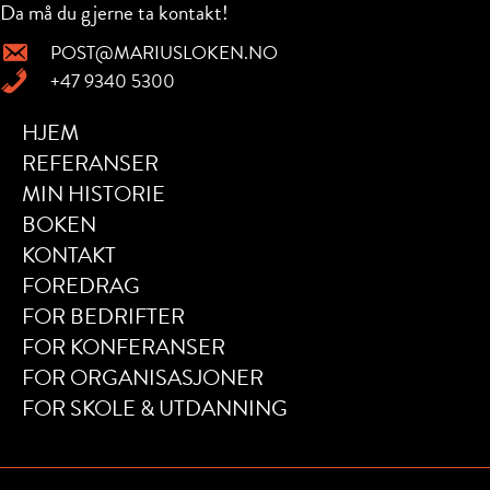
Da må du gjerne ta kontakt!
POST@MARIUSLOKEN.NO
+47 9340 5300
HJEM
REFERANSER
MIN HISTORIE
BOKEN
KONTAKT
FOREDRAG
FOR BEDRIFTER
FOR KONFERANSER
FOR ORGANISASJONER
FOR SKOLE & UTDANNING