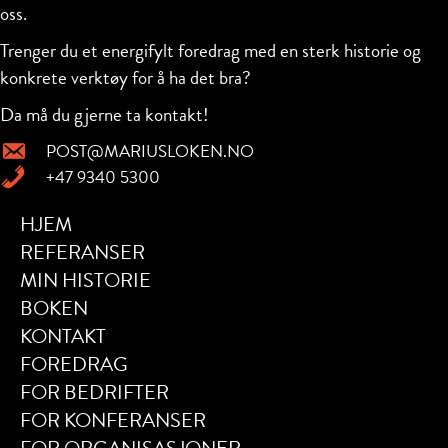
oss.
Trenger du et energifylt foredrag med en sterk historie og
konkrete verktøy for å ha det bra?
Da må du gjerne ta kontakt!
POST@MARIUSLOKEN.NO
+47 9340 5300
HJEM
REFERANSER
MIN HISTORIE
BOKEN
KONTAKT
FOREDRAG
FOR BEDRIFTER
FOR KONFERANSER