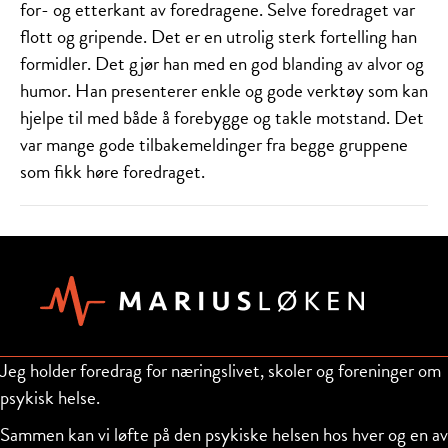
for- og etterkant av foredragene. Selve foredraget var
flott og gripende. Det er en utrolig sterk fortelling han
formidler. Det gjør han med en god blanding av alvor og
humor. Han presenterer enkle og gode verktøy som kan
hjelpe til med både å forebygge og takle motstand. Det
var mange gode tilbakemeldinger fra begge gruppene
som fikk høre foredraget.
Jeg holder foredrag for næringslivet, skoler og foreninger om
psykisk helse.
Sammen kan vi løfte på den psykiske helsen hos hver og en av