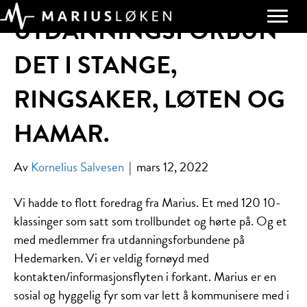
UTDANNINGSFORBUN
DET I STANGE,
RINGSAKER, LØTEN OG
HAMAR.
Av
Kornelius Salvesen
|
mars 12, 2022
Vi hadde to flott foredrag fra Marius. Et med 120 10-
klassinger som satt som trollbundet og hørte på. Og et
med medlemmer fra utdanningsforbundene på
Hedemarken. Vi er veldig fornøyd med
kontakten/informasjonsflyten i forkant. Marius er en
sosial og hyggelig fyr som var lett å kommunisere med i